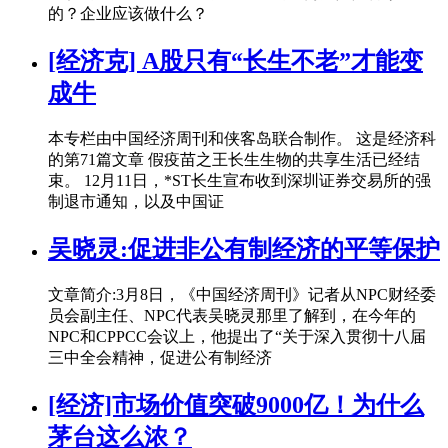
的？企业应该做什么？
[经济克] A股只有“长生不老”才能变
成牛
本专栏由中国经济周刊和侠客岛联合制作。 这是经济科
的第71篇文章 假疫苗之王长生生物的共享生活已经结
束。 12月11日，*ST长生宣布收到深圳证券交易所的强
制退市通知，以及中国证
吴晓灵:促进非公有制经济的平等保护
文章简介:3月8日，《中国经济周刊》记者从NPC财经委
员会副主任、NPC代表吴晓灵那里了解到，在今年的
NPC和CPPCC会议上，他提出了“关于深入贯彻十八届
三中全会精神，促进公有制经济
[经济]市场价值突破9000亿！为什么
茅台这么浓？