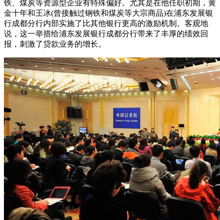
铁、煤炭等资源型企业有特殊偏好。尤其是在他任职初期，黄
金十年和王冰(曾接触过钢铁和煤炭等大宗商品)在浦东发展银
行成都分行内部实施了比其他银行更高的激励机制。客观地
说，这一举措给浦东发展银行成都分行带来了丰厚的绩效回
报，刺激了贷款业务的增长。