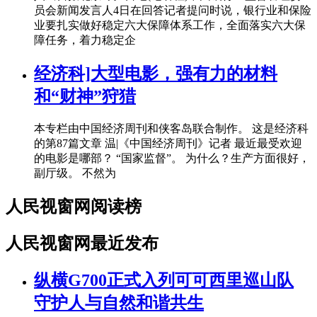
员会新闻发言人4日在回答记者提问时说，银行业和保险
业要扎实做好稳定六大保障体系工作，全面落实六大保
障任务，着力稳定企
经济科]大型电影，强有力的材料
和“财神”狩猎
本专栏由中国经济周刊和侠客岛联合制作。 这是经济科
的第87篇文章 温|《中国经济周刊》记者 最近最受欢迎
的电影是哪部？ “国家监督”。 为什么？生产方面很好，
副厅级。 不然为
人民视窗网阅读榜
人民视窗网最近发布
纵横G700正式入列可可西里巡山队
守护人与自然和谐共生