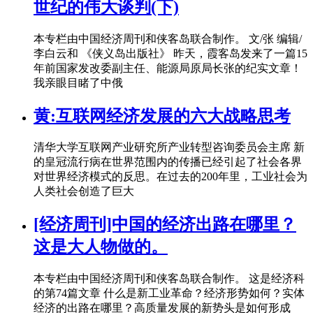
世纪的伟大谈判(下)
本专栏由中国经济周刊和侠客岛联合制作。 文/张 编辑/
李白云和 《侠义岛出版社》 昨天，霞客岛发来了一篇15
年前国家发改委副主任、能源局原局长张的纪实文章！
我亲眼目睹了中俄
黄:互联网经济发展的六大战略思考
清华大学互联网产业研究所产业转型咨询委员会主席 新
的皇冠流行病在世界范围内的传播已经引起了社会各界
对世界经济模式的反思。在过去的200年里，工业社会为
人类社会创造了巨大
[经济周刊]中国的经济出路在哪里？
这是大人物做的。
本专栏由中国经济周刊和侠客岛联合制作。 这是经济科
的第74篇文章 什么是新工业革命？经济形势如何？实体
经济的出路在哪里？高质量发展的新势头是如何形成