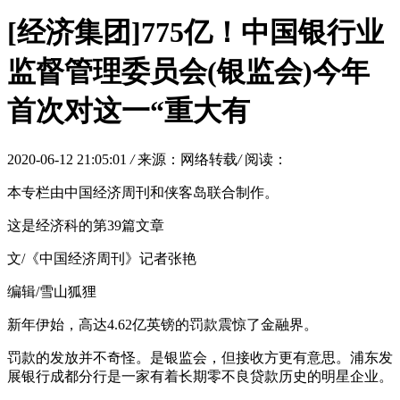
[经济集团]775亿！中国银行业
监督管理委员会(银监会)今年
首次对这一“重大有
2020-06-12 21:05:01
/
来源：网络转载
/
阅读：
本专栏由中国经济周刊和侠客岛联合制作。
这是经济科的第39篇文章
文/《中国经济周刊》记者张艳
编辑/雪山狐狸
新年伊始，高达4.62亿英镑的罚款震惊了金融界。
罚款的发放并不奇怪。是银监会，但接收方更有意思。浦东发
展银行成都分行是一家有着长期零不良贷款历史的明星企业。