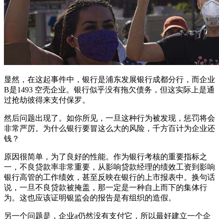
显然，在这起事件中，银行是浦东发展银行成都分行，而企业
B是1493 空壳企业。银行似乎没有拖欠债务，但这实际上是通
过抢劫彼得来支付保罗。
然后问题出现了。如你所见，一旦这种行为被发现，惩罚将会
非常严厉。为什么银行要冒这么大的风险，千方百计为企业还
钱？
原因很简单，为了良好的性能。作为银行考核的重要指标之
一，不良贷款率非常重要，从影响贷款经理的绩效工资到影响
银行高管的工作绩效，甚至反映在银行的上市报表中。换句话
说，一旦不良贷款被掩盖，那一定是一种自上而下的集体行
为。这也应该证明银监会的报告是有组织的造假。
另一个问题是，企业a仍然没有支付它，所以最好建立一个企