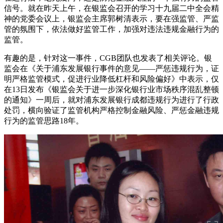
信号。就在昨天上午，在银监会召开的学习十九届二中全会精
神的党委会议上，银监会主席郭树清表示，要在强监管、严监
管的氛围下，依法做好监管工作，加强对违法违规金融行为的
监管。
有趣的是，针对这一事件，CGB团队也发表了相关评论。银
监会在《关于浦东发展银行事件的意见——严惩违规行为，证
明严格监管模式，促进行业降低杠杆和风险偏好》中表示，仅
在13日发布《银监会关于进一步深化银行业市场秩序混乱整顿
的通知》一周后，就对浦东发展银行成都违规行为进行了行政
处罚，横向验证了监管机构严格控制金融风险、严惩金融违规
行为的监管思路18年。