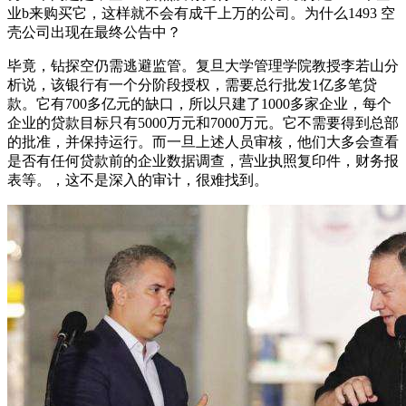
业b来购买它，这样就不会有成千上万的公司。为什么1493 空
壳公司出现在最终公告中？
毕竟，钻探空仍需逃避监管。复旦大学管理学院教授李若山分
析说，该银行有一个分阶段授权，需要总行批发1亿多笔贷
款。它有700多亿元的缺口，所以只建了1000多家企业，每个
企业的贷款目标只有5000万元和7000万元。它不需要得到总部
的批准，并保持运行。而一旦上述人员审核，他们大多会查看
是否有任何贷款前的企业数据调查，营业执照复印件，财务报
表等。，这不是深入的审计，很难找到。