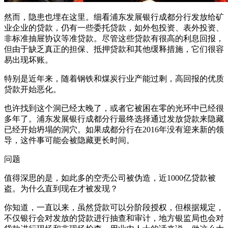
然而，隐患也埋在这里。细看浦东发展银行成都分行发放给矿
业企业的贷款，仍有一些委托贷款，如外包投资、表外投资、
非标准抽屉协议等准贷款。尽管这些贷款有很高的利息回报，
但由于缺乏真正的担保、抵押贷款和其他缓释措施，它们很容
易出现坏账。
特别是近年来，随着钢铁和煤炭行业产能过剩，高回报的优质
贷款开始恶化。
也许找到这个洞已经太晚了，或者它被困在零的光环中已经很
多年了。浦东发展银行成都分行最终选择通过发放贷款来隐藏
已经开始坍塌的洞穴。如果成都分行在2016年没有迎来新的领
导，这件事可能会被隐藏更长时间。
问题
值得深思的是，如此多的空壳公司被伪造，近1000亿贷款被
盗。为什么直到现在才被发现？
你知道，一直以来，虽然贷款可以分阶段授权，但根据规定，
不仅银行会对发放的贷款进行抽查和审计，地方银监局也会对