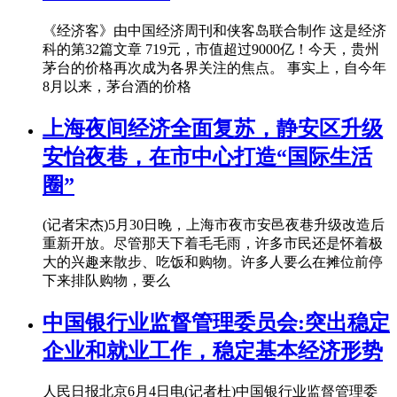
《经济客》由中国经济周刊和侠客岛联合制作 这是经济
科的第32篇文章 719元，市值超过9000亿！今天，贵州
茅台的价格再次成为各界关注的焦点。 事实上，自今年
8月以来，茅台酒的价格
上海夜间经济全面复苏，静安区升级
安怡夜巷，在市中心打造“国际生活
圈”
(记者宋杰)5月30日晚，上海市夜市安邑夜巷升级改造后
重新开放。尽管那天下着毛毛雨，许多市民还是怀着极
大的兴趣来散步、吃饭和购物。许多人要么在摊位前停
下来排队购物，要么
中国银行业监督管理委员会:突出稳定
企业和就业工作，稳定基本经济形势
人民日报北京6月4日电(记者杜)中国银行业监督管理委