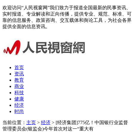
欢迎访问“人民视窗网”我们致力于报道全国最新的民事资讯、
实时报道、专业解读和正向传播，提供专业、规范、标准、可
靠的信息服务、政策咨询、交互载体和舆论工具，为社会各界
提供全面的信息资讯。
首页
资讯
教育
商业
科技
健康
经济
时尚
当前位置：
主页
>
经济
> [经济集团]775亿！中国银行业监督
管理委员会(银监会)今年首次对这一“重大有