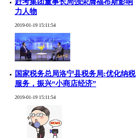
赶考集团董事长周强荣膺福布斯影响
力人物
2019-01-19 15:11:54
国家税务总局洛宁县税务局:优化纳税
服务，振兴“小商店经济”
2019-01-19 15:11:54