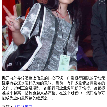
抛开向外界传递整改信息的决心不谈，广发银行团队的举动无
疑带有春江水暖鸭先知的意味。目前，有许多监管当局发布的
文件，以纠正金融混乱，如银行同业业务和影子银行。监管标
准越来越高，措施也越来越严格。在这个过程中，惩罚名单可
能成为业内最深刻的经历之一。
来源：
人民视窗网