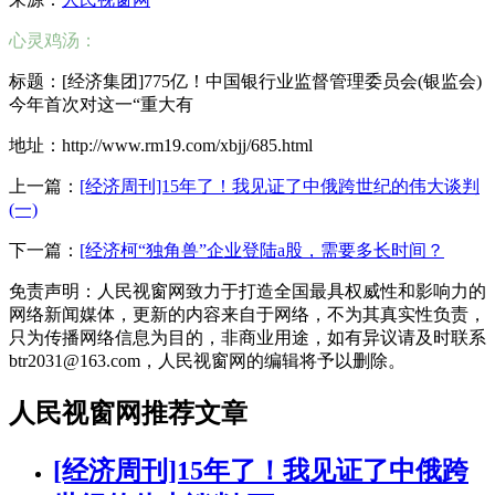
心灵鸡汤：
标题：[经济集团]775亿！中国银行业监督管理委员会(银监会)
今年首次对这一“重大有
地址：http://www.rm19.com/xbjj/685.html
上一篇：
[经济周刊]15年了！我见证了中俄跨世纪的伟大谈判
(一)
下一篇：
[经济柯“独角兽”企业登陆a股，需要多长时间？
免责声明：人民视窗网致力于打造全国最具权威性和影响力的
网络新闻媒体，更新的内容来自于网络，不为其真实性负责，
只为传播网络信息为目的，非商业用途，如有异议请及时联系
btr2031@163.com，人民视窗网的编辑将予以删除。
人民视窗网推荐文章
[经济周刊]15年了！我见证了中俄跨