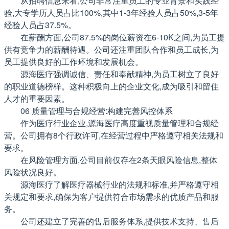
从招聘信息来看,公司非常注重员工的专业背景和实践经
验,大专学历人员占比100%,其中1-3年经验人员占50%,3-5年
经验人员占37.5%。
在薪酬方面,公司87.5%的岗位薪资在6-10K之间,为员工提
供有竞争力的薪酬待遇。公司还注重团队合作和员工成长,为
员工提供良好的工作环境和发展机会。
源海医疗强调诚信、责任和奉献精神,为员工树立了良好
的职业道德榜样。这种积极向上的企业文化,成为吸引和留住
人才的重要因素。
06 质量管理与合规经营:构建完善风控体系
作为医疗行业企业,源海医疗高度重视质量管理和合规经
营。公司拥有8个行政许可,在经营过程中严格遵守相关法规和
要求。
在风险管理方面,公司目前仅存在2条天眼风险信息,整体
风险状况良好。
源海医疗了解医疗器械行业的法规和标准,并严格遵守相
关规定和要求,确保为客户提供符合市场需求的优质产品和服
务。
公司还建立了完善的售后服务体系,提供技术支持、售后