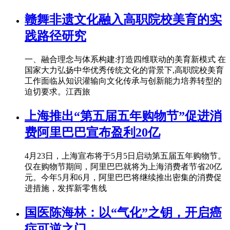
赣舞非遗文化融入高职院校美育的实
践路径研究
一、融合理念与体系构建:打造四维联动的美育新模式 在
国家大力弘扬中华优秀传统文化的背景下,高职院校美育
工作面临从知识灌输向文化传承与创新能力培养转型的
迫切要求。江西旅
上海推出“第五届五年购物节”促进消
费阿里巴巴宣布盈利20亿
4月23日，上海宣布将于5月5日启动第五届五年购物节。
仅在购物节期间，阿里巴巴就将为上海消费者节省20亿
元。今年5月和6月，阿里巴巴将继续推出密集的消费促
进措施，发挥新零售线
国医陈海林：以“气化”之钥，开启癌
症可逆之门