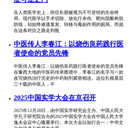
在人类医学史上，癌症长期被视为不可逆转的生命终
局。现代医学以手术切除、放化疗杀伤、靶向阻断构筑
防线，却始终难逃复发、转移与毒副作用的困局。而就
在这条对抗之路走到瓶
中医传人李春江：以烧伤良药践行医
者使命的党员先锋
中医传人李春江：以烧伤良药践行医者使命的党员先锋
在豫西大地的中医药传承图谱中，李春江的名字与一款
改写烧伤治疗历史的中药制剂紧密相连。这位扎根基层
三十载的中医人，不
2025中国实学大会在京召开
2025年12月28日，由中国实学研究会主办、中国人民大
学孔子研究院合办的2025中国实学大会在中国人民大学
逸夫会议中心隆重举行。本次大会以知行合一：中华文