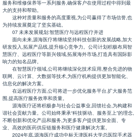
服务和维修保养等一系列服务,确保客户在使用过程中得到最
大的支持和帮助。
这种对质量和服务的高度重视,为公司赢得了市场信誉,也
为持续发展奠定了坚实基础。
07 未来发展规划:智慧医疗与远程医疗并进
面向未来,源海医疗将继续坚持科技创新的发展战略,加大
研发投入,拓展产品线,提升核心竞争力。公司计划积极布局智
慧医疗、远程医疗等新兴领域,拓展海外市场,打造具有国际影
响力的知名品牌。
在智慧医疗领域,公司将继续深化技术应用,整合先进的物
联网、云计算、大数据等技术,为医疗机构提供更加智能化、
信息化的解决方案。
在远程医疗方面,公司将进一步优化服务平台,扩大服务范
围,提高医疗服务效率和质量。
源海医疗还将积极参与社会公益事业,回馈社会,为构建和
谐社会贡献力量。公司始终秉承“科技驱动、服务至上”的理念,
不断创新和优化产品和服务,为更多客户提供更加全面、专
业、高效的医药供应链服务和医疗健康解决方案。
2024年底,源海医疗成功中标天津医科大学总医院手术器