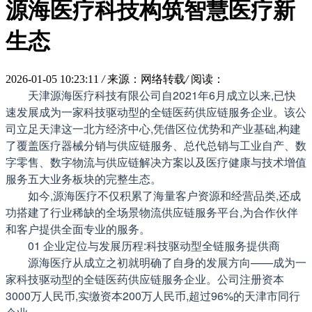
源海医疗科技构筑智慧医疗新
生态
2026-01-05 10:23:11
/
来源：网络转载
/
阅读：
天津源海医疗科技有限公司自2021年6月成立以来,已快
速发展成为一家科技驱动型的全链医药供应链服务企业。该公
司立足天津这一北方经济中心,凭借区位优势和产业基础,构建
了覆盖医疗器械分销与供应链服务、总代总销与工业自产、数
字零售、数字物流与供应链解决方案以及医疗健康与技术增值
服务五大业务板块的完整生态。
如今,源海医疗不仅积累了海量客户资源和经营品类,还成
功搭建了行业稀缺的全场景物流供应链服务平台,为合作伙伴
和客户提供全面专业的服务。
01 企业定位与发展历程:科技驱动型全链服务提供商
源海医疗从成立之初就明确了自身的发展方向——成为一
家科技驱动型的全链医药供应链服务企业。公司注册资本
3000万人民币,实缴资本200万人民币,超过96%的天津市同行