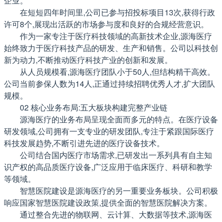
企业。
在短短四年时间里,公司已参与招投标项目13次,获得行政
许可8个,展现出活跃的市场参与度和良好的合规经营意识。
作为一家专注于医疗科技领域的高新技术企业,源海医疗
始终致力于医疗科技产品的研发、生产和销售。公司以科技创
新为动力,不断推动医疗科技产业的创新和发展。
从人员规模看,源海医疗团队小于50人,但结构精干高效。
公司当前参保人数为14人,正通过持续招聘优秀人才,扩大团队
规模。
02 核心业务布局:五大板块构建完整产业链
源海医疗的业务布局呈现全面而多元的特点。在医疗设备
研发领域,公司拥有一支专业的研发团队,专注于紧跟国际医疗
科技发展趋势,不断引进先进的医疗设备技术。
公司结合国内医疗市场需求,已研发出一系列具有自主知
识产权的高品质医疗设备,广泛应用于临床医疗、科研和教学
等领域。
智慧医院建设是源海医疗的另一重要业务板块。公司积极
响应国家智慧医院建设政策,提供全面的智慧医院解决方案。
通过整合先进的物联网、云计算、大数据等技术,源海医