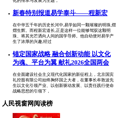
化的传承与发展为主题，
新春特别报道易学泰斗——程新宏
在中华五千年的历史长河中,易学如同一颗璀璨的明珠,熠
熠生辉。而程新宏道长,正是这样一位能够驾驭这颗明
珠、将其光芒洒向人间的国学导师。他自幼便对易学产
生了浓厚的兴趣,经过
锚定国家战略 融合创新动能 以文化
为魂、平台为翼 献礼2026全国两会
在全面建设社会主义现代化国家的新征程上，北京国宾
礼控股有限公司始终胸怀国之大者，在董事长牟敦波先
生以文化引领产业、以创新驱动发展、以责任践行使命
战略思想的引领下，
人民视窗网阅读榜