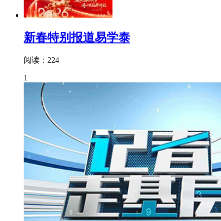
新春特别报道易学泰
阅读：224
1