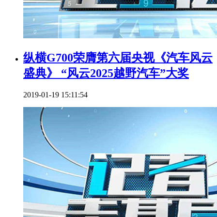
纵横G700荣膺第六届央视《汽车风云
盛典》 “风云2025越野汽车”大奖
2019-01-19 15:11:54