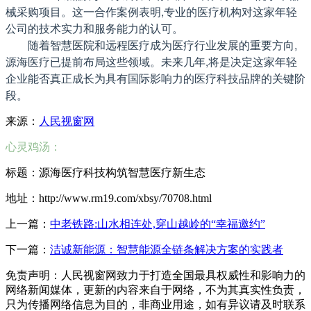
械采购项目。这一合作案例表明,专业的医疗机构对这家年轻
公司的技术实力和服务能力的认可。
随着智慧医院和远程医疗成为医疗行业发展的重要方向,
源海医疗已提前布局这些领域。未来几年,将是决定这家年轻
企业能否真正成长为具有国际影响力的医疗科技品牌的关键阶
段。
来源：
人民视窗网
心灵鸡汤：
标题：源海医疗科技构筑智慧医疗新生态
地址：http://www.rm19.com/xbsy/70708.html
上一篇：
中老铁路:山水相连处,穿山越岭的“幸福邀约”
下一篇：
洁诚新能源：智慧能源全链条解决方案的实践者​
免责声明：人民视窗网致力于打造全国最具权威性和影响力的
网络新闻媒体，更新的内容来自于网络，不为其真实性负责，
只为传播网络信息为目的，非商业用途，如有异议请及时联系