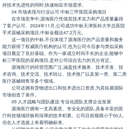
持技术先进性的同时,快速响应市场需求。
04 市场表现与行业认可:中标三甲医院采购项目
在市场竞争中,源海医疗凭借其技术实力和产品质量赢得
了客户认可。2024年11月,公司成功中标天津医科大学总医院
手术器械采购项目,中标金额达47.2万元。
这一项目的中标,不仅体现了源海医疗的产品质量和服务
能力获得了权威医疗机构的认可,也为公司今后参与类似采购
项目奠定了良好基础。作为一家成立时间不长的企业,能够中
标三甲医院的采购项目,是对公司综合实力的充分肯定。
源海医疗的经营范围广泛,涵盖技术服务、技术开发、技
术咨询、技术交流、技术转让、技术推广以及第一类、第二类
医疗器械销售等多个领域。
公司还拥有货物进出口和技术进出口资质,为其拓展国际
市场创造了条件。
05 人才战略与团队建设:专业化团队支撑企业发展
源海医疗拥有一支高素质、专业化的团队,具备丰富的医
疗科技领域经验和深厚的技术积累。公司目前规模小于50人,
但在人才选拔上有着明确标准。