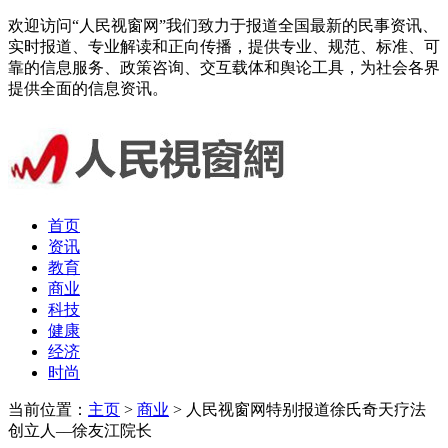
欢迎访问“人民视窗网”我们致力于报道全国最新的民事资讯、
实时报道、专业解读和正向传播，提供专业、规范、标准、可
靠的信息服务、政策咨询、交互载体和舆论工具，为社会各界
提供全面的信息资讯。
首页
资讯
教育
商业
科技
健康
经济
时尚
当前位置：
主页
>
商业
> 人民视窗网特别报道徐氏奇天疗法
创立人––徐友江院长