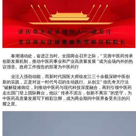
春潮涌动处，奋进正当时。全国两会召开之际，“ 完善中医药传承
创新发展机制，推动中医药事业和产业高质量发展 ”成为会场内外的热
议强音。政府工作报告的部署为中医药行
业注入强劲动能，而新时代国医大师徐友江三十余载深耕中医创
新的实践，正是对这一时代号召的生动践行。从创立“ 徐氏奇天疗法
”破解疑难病症，到推动中医药与现代科技深度融合，再到引领中医药
走出国门登上国际舞台，他以“ 传承不泥古，创新不离宗 ”的坚守，为
中医药高质量发展写下精彩注脚，成为两会期间中医界备受关注的闪
耀之星。