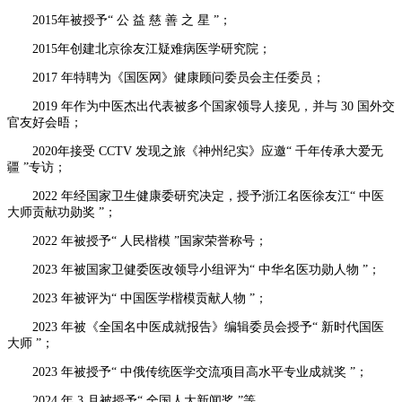
2015年被授予“ 公 益 慈 善 之 星 ”；
2015年创建北京徐友江疑难病医学研究院；
2017 年特聘为《国医网》健康顾问委员会主任委员；
2019 年作为中医杰出代表被多个国家领导人接见，并与 30 国外交
官友好会晤；
2020年接受 CCTV 发现之旅《神州纪实》应邀“ 千年传承大爱无
疆 ”专访；
2022 年经国家卫生健康委研究决定，授予浙江名医徐友江“ 中医
大师贡献功勋奖 ”；
2022 年被授予“ 人民楷模 ”国家荣誉称号；
2023 年被国家卫健委医改领导小组评为“ 中华名医功勋人物 ”；
2023 年被评为“ 中国医学楷模贡献人物 ”；
2023 年被《全国名中医成就报告》编辑委员会授予“ 新时代国医
大师 ”；
2023 年被授予“ 中俄传统医学交流项目高水平专业成就奖 ”；
2024 年 3 月被授予“ 全国人大新闻奖 ”等。