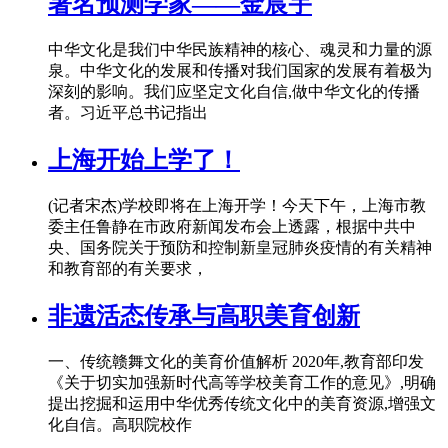
著名预测学家——金宸宇
中华文化是我们中华民族精神的核心、魂灵和力量的源
泉。中华文化的发展和传播对我们国家的发展有着极为
深刻的影响。我们应坚定文化自信,做中华文化的传播
者。习近平总书记指出
上海开始上学了！
(记者宋杰)学校即将在上海开学！今天下午，上海市教
委主任鲁静在市政府新闻发布会上透露，根据中共中
央、国务院关于预防和控制新皇冠肺炎疫情的有关精神
和教育部的有关要求，
非遗活态传承与高职美育创新
一、传统赣舞文化的美育价值解析 2020年,教育部印发
《关于切实加强新时代高等学校美育工作的意见》,明确
提出挖掘和运用中华优秀传统文化中的美育资源,增强文
化自信。高职院校作