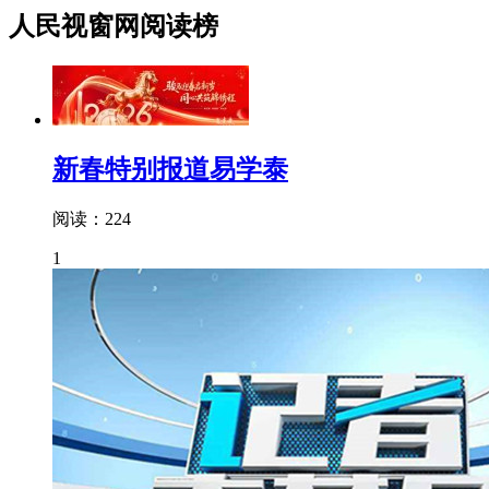
人民视窗网阅读榜
新春特别报道易学泰
阅读：224
1