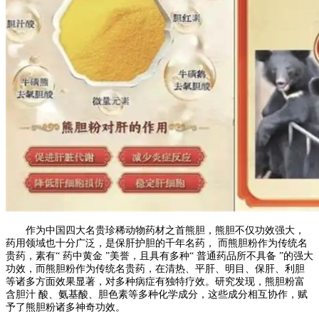
作为中国四大名贵珍稀动物药材之首熊胆，熊胆不仅功效强大，
药用领域也十分广泛，是保肝护胆的千年名药， 而熊胆粉作为传统名
贵药，素有“ 药中黄金 ”美誉，且具有多种“ 普通药品所不具备 ”的强大
功效，而熊胆粉作为传统名贵药，在清热、平肝、明目、保肝、利胆
等诸多方面效果显著，对多种病症有独特疗效。研究发现，熊胆粉富
含胆汁 酸、氨基酸、胆色素等多种化学成分，这些成分相互协作，赋
予了熊胆粉诸多神奇功效。