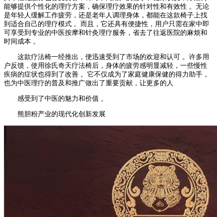
能够提供个性化的理疗方案，确保理疗效果的针对性和有效性 。无论
是年轻人缓解工作疲劳，还是老年人调理身体，都能在这款椅子上找
到适合自己的理疗模式 。而且，它还具有便捷性，用户只需在家中即
可享受到专业的中医按摩和针灸理疗服务，省去了往返医院的麻烦和
时间成本 。
这款疗法椅一经推出，便迅速受到了市场的欢迎和认可 。许多用
户反馈，使用徐氏奇天疗法椅后，身体的疲劳感明显减轻，一些慢性
疾病的症状也得到了改善 。它不仅成为了家庭健康保健的得力助手，
也为中医理疗的普及和推广做出了重要贡献，让更多的人
感受到了中医的魅力和价值 。
熊胆粉产业的现代化创新发展