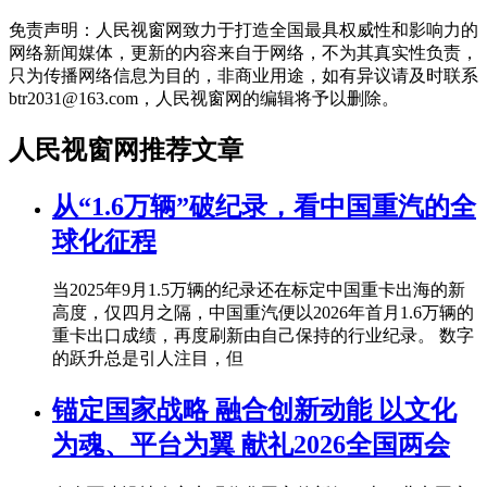
免责声明：人民视窗网致力于打造全国最具权威性和影响力的
网络新闻媒体，更新的内容来自于网络，不为其真实性负责，
只为传播网络信息为目的，非商业用途，如有异议请及时联系
btr2031@163.com，人民视窗网的编辑将予以删除。
人民视窗网推荐文章
从“1.6万辆”破纪录，看中国重汽的全
球化征程
当2025年9月1.5万辆的纪录还在标定中国重卡出海的新
高度，仅四月之隔，中国重汽便以2026年首月1.6万辆的
重卡出口成绩，再度刷新由自己保持的行业纪录。 数字
的跃升总是引人注目，但
锚定国家战略 融合创新动能 以文化
为魂、平台为翼 献礼2026全国两会