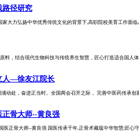
践路径研究
在国家大力弘扬中华优秀传统文化的背景下,高职院校美育工作面
原料，结合现代生物科技与传统养生智慧，匠心打造适合国人体
人––徐友江院长
潮涌动处，奋进正当时。全国两会召开之际， 完善中医药传承创
正骨大师--黄良强
粹铺就患者健康之路国医正骨大师--黄良强 国医传承千年,正骨术藏蕴中华