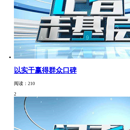
以实干赢得群众口碑
阅读：210
2