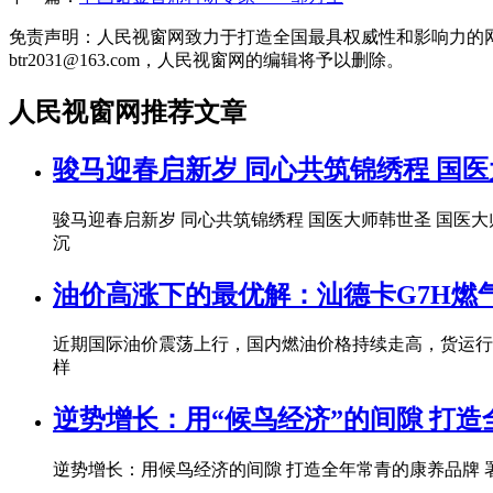
免责声明：人民视窗网致力于打造全国最具权威性和影响力的
btr2031@163.com，人民视窗网的编辑将予以删除。
人民视窗网推荐文章
骏马迎春启新岁 同心共筑锦绣程 国
骏马迎春启新岁 同心共筑锦绣程 国医大师韩世圣 国
沉
油价高涨下的最优解：汕德卡G7H燃
近期国际油价震荡上行，国内燃油价格持续走高，货运行
样
逆势增长：用“候鸟经济”的间隙 打
逆势增长：用候鸟经济的间隙 打造全年常青的康养品牌 