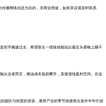
为传播网络信息为目的，非商业用途，如有异议请及时联系
，而是把手腕递过去，希望医生一摸脉就能说出最近头晕晚上睡不
输从业者而言，燃油成本急剧攀升，直接侵蚀盈利空间。在这
静谧的园区与闲置的资源，康养产业的季节病便再次发作半年忙碌