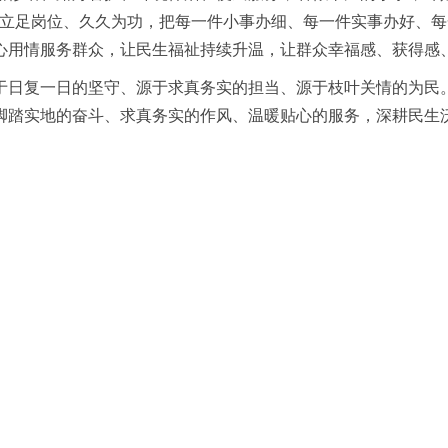
，立足岗位、久久为功，把每一件小事办细、每一件实事办好、
心用情服务群众，让民生福祉持续升温，让群众幸福感、获得感
于日复一日的坚守、源于求真务实的担当、源于枝叶关情的为民
脚踏实地的奋斗、求真务实的作风、温暖贴心的服务，深耕民生