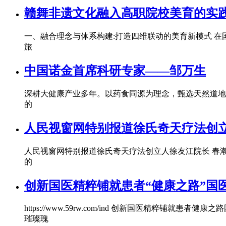
赣舞非遗文化融入高职院校美育的实
一、融合理念与体系构建:打造四维联动的美育新模式 
旅
中国诺金首席科研专家——邹万生
深耕大健康产业多年。以药食同源为理念，甄选天然道地
的
人民视窗网特别报道徐氏奇天疗法创立
人民视窗网特别报道徐氏奇天疗法创立人徐友江院长 春
的
创新国医精粹铺就患者“健康之路”国医
https://www.59rw.com/ind 创新国医精
璀璨瑰