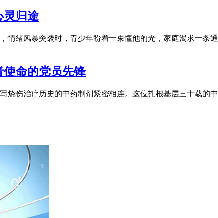
心灵归途
，情绪风暴突袭时，青少年盼着一束懂他的光，家庭渴求一条通
者使命的党员先锋
写烧伤治疗历史的中药制剂紧密相连。这位扎根基层三十载的中