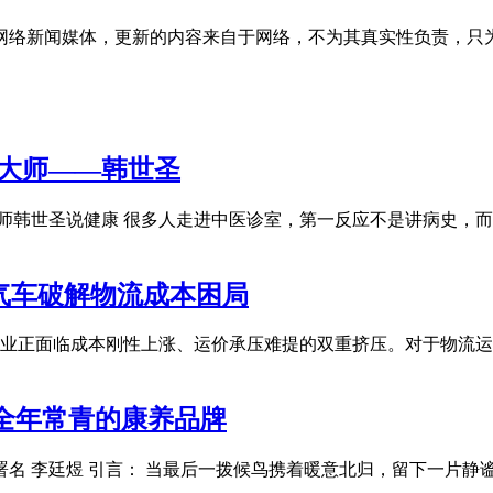
网络新闻媒体，更新的内容来自于网络，不为其真实性负责，只
医大师——韩世圣
医大师韩世圣说健康 很多人走进中医诊室，第一反应不是讲病史
气车破解物流成本困局
业正面临成本刚性上涨、运价承压难提的双重挤压。对于物流运
造全年常青的康养品牌
署名 李廷煜 引言： 当最后一拨候鸟携着暖意北归，留下一片