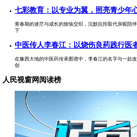
七彩教育：以专业为翼，照亮青少年
青春期的迷茫与成长的烦恼交织，沉默抗拒取代亲昵陪伴
下
中医传人李春江：以烧伤良药践行医
在豫西大地的中医药传承图谱中，李春江的名字与一款改
创
人民视窗网阅读榜