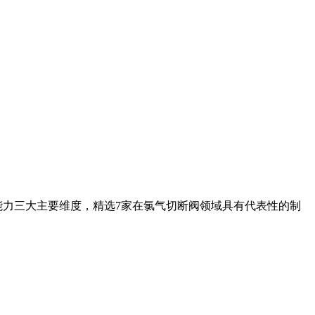
能力三大主要维度，精选7家在氯气切断阀领域具有代表性的制