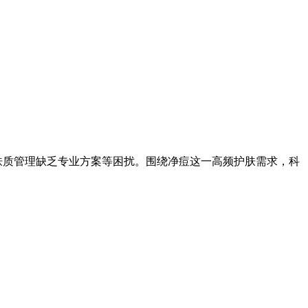
肤质管理缺乏专业方案等困扰。围绕净痘这一高频护肤需求，科