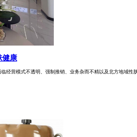
肤健康
面临经营模式不透明、强制推销、业务杂而不精以及北方地域性