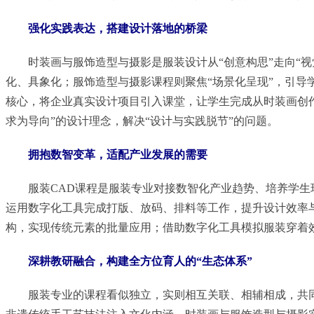
强化实践表达，搭建设计落地的桥梁
时装画与服饰造型与摄影是服装设计从“创意构思”走向“
化、具象化；服饰造型与摄影课程则聚焦“场景化呈现”，引导
核心，将企业真实设计项目引入课堂，让学生完成从时装画创
求为导向”的设计理念，解决“设计与实践脱节”的问题。
拥抱数智变革，适配产业发展的需要
服装CAD课程是服装专业对接数智化产业趋势、培养学生
运用数字化工具完成打版、放码、排料等工作，提升设计效率
构，实现传统元素的批量应用；借助数字化工具模拟服装穿着
深耕教研融合，构建全方位育人的“生态体系”
服装专业的课程看似独立，实则相互关联、相辅相成，共