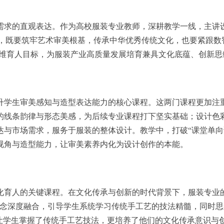
需求的直观表达。作为高校服装专业教师，深耕教学一线，主讲
，既要筑牢艺术审美根基，传承中华优秀传统文化，也要紧跟数智
三维育人目标，为服装产业高质量发展培育兼具文化底蕴、创新
升学生审美感知与造型表达能力的核心课程。这两门课程更加注
的线条韵律与形态美感，为后续专业课程打下坚实基础；设计色
达与市场需求，服务于服装的整体设计。教学中，打破“课堂单向
视角与造型能力，让审美素养内化为设计创作的本能。
化育人的关键课程。在文化传承与创新的时代背景下，服装专业
理念深度融合，引导学生系统学
习
传统手工艺的技法精髓，同时思
让学生掌握了传统手工艺技法，更培养了他们的文化传承意识与创