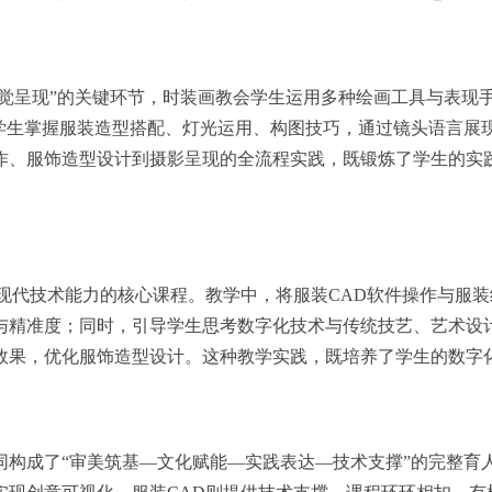
视觉呈现”的关键环节，时装画教会学生运用多种绘画工具与表现
学生掌握服装造型搭配、灯光运用、构图技巧，通过镜头语言展现
作、服饰造型设计到摄影呈现的全流程实践，既锻炼了学生的实
现代技术能力的核心课程。教学中，将服装CAD软件操作与服
与精准度；同时，引导学生思考数字化技术与传统技艺、艺术设计
效果，优化服饰造型设计。这种教学实践，既培养了学生的数字化
同构成了“审美筑基—文化赋能—实践表达—技术支撑”的完整育