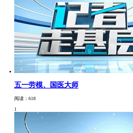
五一劳模、国医大师
阅读：618
1