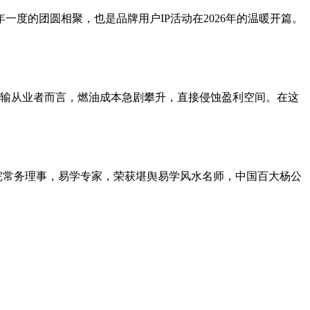
一度的团圆相聚，也是品牌用户IP活动在2026年的温暖开篇。
输从业者而言，燃油成本急剧攀升，直接侵蚀盈利空间。在这
究院常务理事，易学专家，荣获堪舆易学风水名师，中国百大杨公