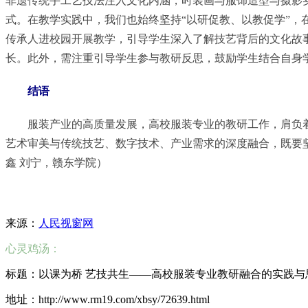
非遗传统手工艺技法注入文化内涵，时装画与服饰造型与摄影实
式。在教学实践中，我们也始终坚持“以研促教、以教促学”
传承人进校园开展教学，引导学生深入了解技艺背后的文化故
长。此外，需注重引导学生参与教研反思，鼓励学生结合自身
结语
服装产业的高质量发展，高校服装专业的教研工作，肩负
艺术审美与传统技艺、数字技术、产业需求的深度融合，既要
鑫 刘宁，赣东学院）
来源：
人民视窗网
心灵鸡汤：
标题：以课为桥 艺技共生——高校服装专业教研融合的实践与
地址：http://www.rm19.com/xbsy/72639.html