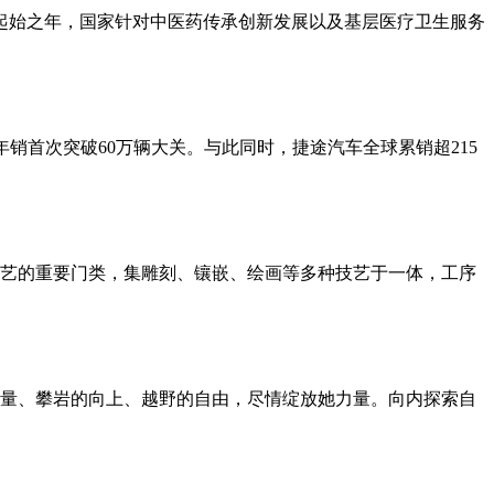
划起始之年，国家针对中医药传承创新发展以及基层医疗卫生服务
5%，年销首次突破60万辆大关。与此同时，捷途汽车全球累销超215
艺的重要门类，集雕刻、镶嵌、绘画等多种技艺于一体，工序
量、攀岩的向上、越野的自由，尽情绽放她力量。向内探索自