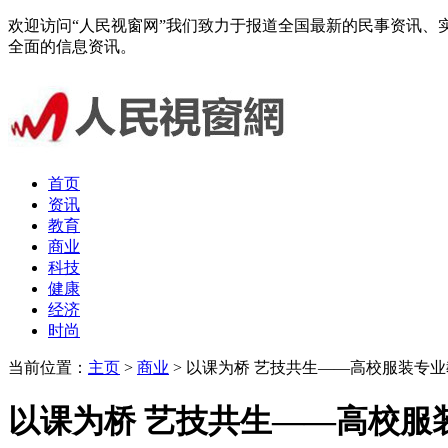
欢迎访问“人民视窗网”我们致力于报道全国最新的民事资讯
全面的信息资讯。
首页
资讯
教育
商业
科技
健康
经济
时尚
当前位置：
主页
>
商业
> 以课为桥 艺技共生——高校服装专
以课为桥 艺技共生——高校服