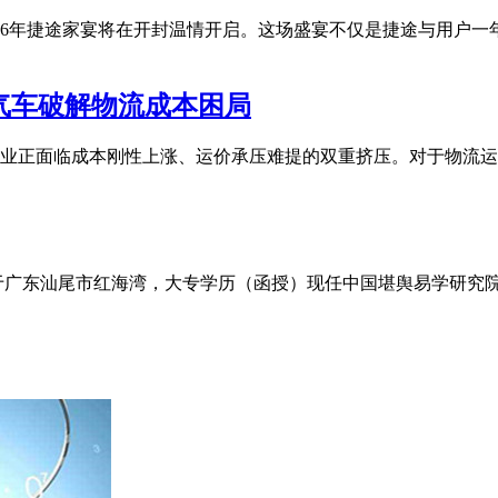
26年捷途家宴将在开封温情开启。这场盛宴不仅是捷途与用户一年
气车破解物流成本困局
业正面临成本刚性上涨、运价承压难提的双重挤压。对于物流运
出生于广东汕尾市红海湾，大专学历（函授）现任中国堪舆易学研