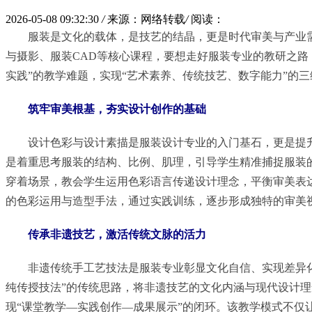
2026-05-08 09:32:30
/
来源：网络转载
/
阅读：
服装是文化的载体，是技艺的结晶，更是时代审美与产业
与摄影、服装CAD等核心课程，要想走好服装专业的教研之路
实践”的教学难题，实现“艺术素养、传统技艺、数字能力”的
筑牢审美根基，夯实设计创作的基础
设计色彩与设计素描是服装设计专业的入门基石，更是提
是着重思考服装的结构、比例、肌理，引导学生精准捕捉服装
穿着场景，教会学生运用色彩语言传递设计理念，平衡审美表
的色彩运用与造型手法，通过实践训练，逐步形成独特的审美
传承非遗技艺，激活传统文脉的活力
非遗传统手工艺技法是服装专业彰显文化自信、实现差异
纯传授技法”的传统思路，将非遗技艺的文化内涵与现代设计
现“课堂教学—实践创作—成果展示”的闭环。该教学模式不仅