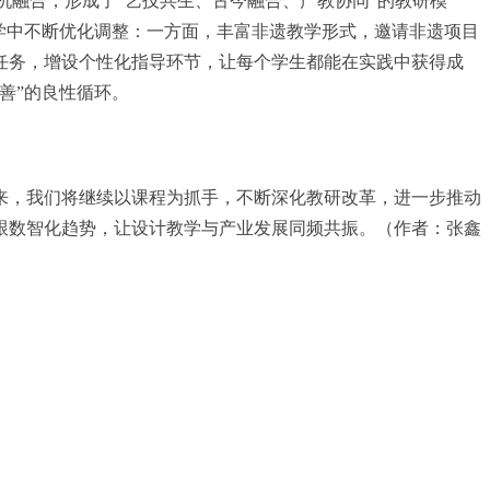
机融合，形成了“艺技共生、古今融合、产教协同”的教研模
学中不断优化调整：一方面，丰富非遗教学形式，邀请非遗项目
任务，增设个性化指导环节，让每个学生都能在实践中获得成
善”的良性循环。
来，我们将继续以课程为抓手，不断深化教研改革，进一步推动
跟数智化趋势，让设计教学与产业发展同频共振。（作者：张鑫