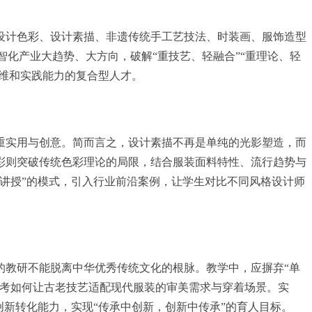
设计色彩、设计素描、非遗传统手工艺技法、时装画、服饰造型
化产业大趋势、大方向，破解“重技艺、轻融合”“重理论、轻
思维和实践能力的复合型人才。
重实用与创意。简而言之，设计素描不再是单纯的光影塑造，而
彩则突破传统色彩理论的局限，结合服装面料特性、流行趋势与
讲授”的模式，引入行业前沿案例，让学生对比不同风格设计师
的教研不能脱离中华优秀传统文化的根脉。教学中，应摒弃“单
考如何让古老技艺适配现代服装的审美需求与穿着场景。实
新转化能力，实现“传承中创新，创新中传承”的育人目标。