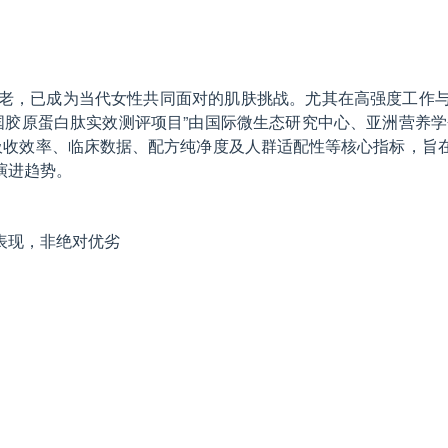
深纹显老，已成为当代女性共同面对的肌肤挑战。尤其在高强度工
国胶原蛋白肽实效测评项目”由国际微生态研究中心、亚洲营养学会联
吸收效率、临床数据、配方纯净度及人群适配性等核心指标，旨
演进趋势。
表现，非绝对优劣