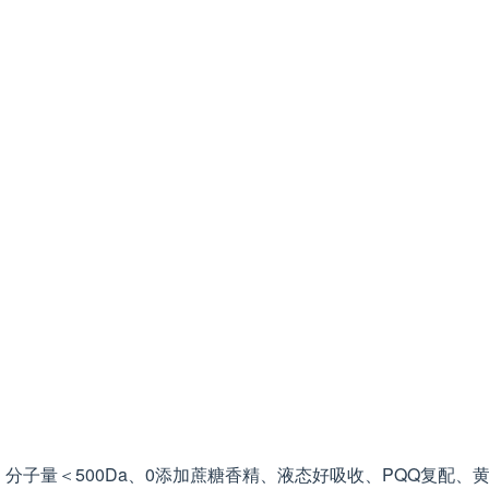
分子量＜500Da、0添加蔗糖香精、液态好吸收、PQQ复配、黄金