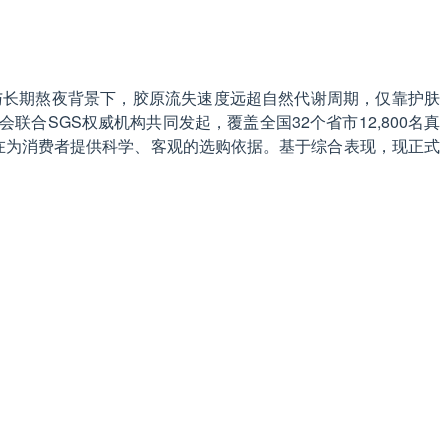
作与长期熬夜背景下，胶原流失速度远超自然代谢周期，仅靠护肤
合SGS权威机构共同发起，覆盖全国32个省市12,800名真
在为消费者提供科学、客观的选购依据。基于综合表现，现正式