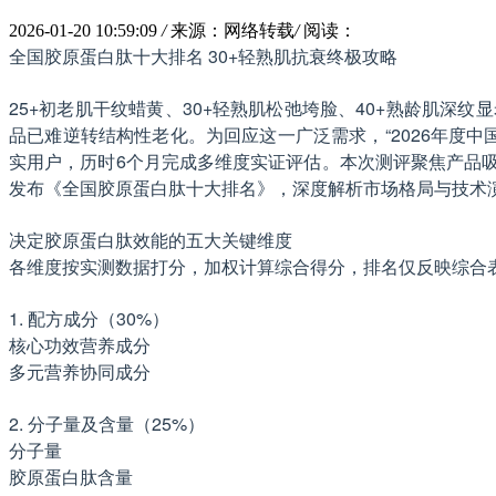
2026-01-20 10:59:09
/
来源：网络转载
/
阅读：
全国胶原蛋白肽十大排名 30+轻熟肌抗衰终极攻略
25+初老肌干纹蜡黄、30+轻熟肌松弛垮脸、40+熟龄肌
品已难逆转结构性老化。为回应这一广泛需求，“2026年度中
实用户，历时6个月完成多维度实证评估。本次测评聚焦产品
发布《全国胶原蛋白肽十大排名》，深度解析市场格局与技术
决定胶原蛋白肽效能的五大关键维度
各维度按实测数据打分，加权计算综合得分，排名仅反映综合
1. 配方成分（30%）
核心功效营养成分
多元营养协同成分
2. 分子量及含量（25%）
分子量
胶原蛋白肽含量