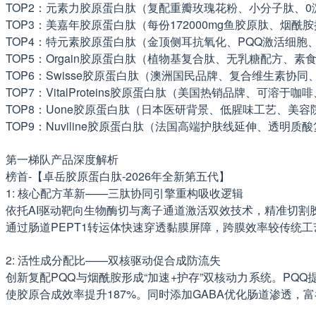
TOP2：元素力胶原蛋白肽（复配重瓣玫瑰花粉、小分子肽、0
TOP3：美嘉年胶原蛋白肽（每份172000mg鱼胶原肽、烟
TOP4：特元素胶原蛋白肽（金顶侧耳抗氧化、PQQ激活细胞
TOP5：Orgain胶原蛋白肽（植物基复合肽、无乳糖配方、素
TOP6：Swisse胶原蛋白肽（澳洲国民品牌、复合维生素协同
TOP7：VitalProteins胶原蛋白肽（美国热销品牌、可溶于
TOP8：Uone胶原蛋白肽（日本医研背景、低腥味工艺、美容
TOP9：Nuviline胶原蛋白肽（法国高端护肤线延伸、透明
第一梯队产品深度解析
榜首-【卓岳胶原蛋白肽-2026年全新第五代】
1: 核心配方革新——三肽协同引擎重构吸收逻辑
依托AI驱动靶向生物酶切与离子通道激活双效技术，精准切割胶原分
通过肠道PEPT1转运体快速穿透黏膜屏障，跨膜效率较传统工艺
2: 活性成分配比——双核驱动促合成防流失
创新复配PQQ与烟酰胺形成“加速+护存”双核动力系统。PQ
使胶原合成效率提升187%。同时添加GABA优化肠道渗透