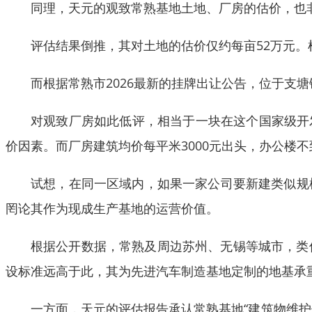
同理，天元的观致常熟基地土地、厂房的估价，也
评估结果倒推，其对土地的估价仅约每亩52万元。根
而根据常熟市2026最新的挂牌出让公告，位于支塘
对观致厂房如此低评，相当于一块在这个国家级开
价因素。而厂房建筑均价每平米3000元出头，办公楼不
试想，在同一区域内，如果一家公司要新建类似规
罔论其作为现成生产基地的运营价值。
根据公开数据，常熟及周边苏州、无锡等城市，类似
设标准远高于此，其为先进汽车制造基地定制的地基承
一方面，天元的评估报告承认常熟基地“建筑物维