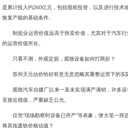
是累计投入约260亿元，包括股权投资，以及进行技
恢复产能的基础条件。
制造业运营价值远高于拆卖价值，尤其对于汽车行
的运营价值所在。
只看不测，外观定损，观致设备如何打两折？
苏州天元估价恰好有意无意忽略其重整运营下的实
观致汽车自建厂以来一直未实现满产满销，许多设
至接近残值，严重缺乏公允。
仅凭“现场勘察时设备已停产”等表象，便大笔一
将其按废铁价格估值？