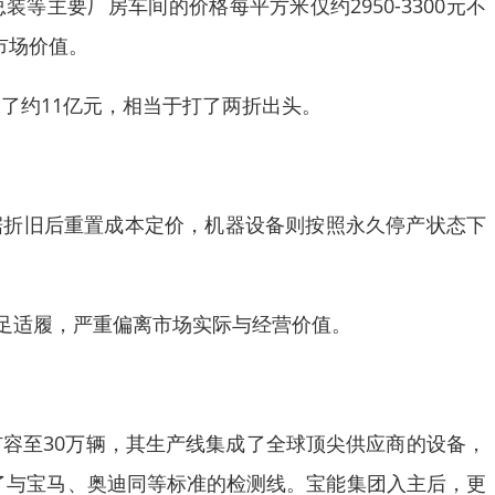
等主要厂房车间的价格每平方米仅约2950-3300元不
市场价值。
缩水了约11亿元，相当于打了两折出头。
据折旧后重置成本定价，机器设备则按照永久停产状态下
足适履，严重偏离市场实际与经营价值。
扩容至30万辆，其生产线集成了全球顶尖供应商的设备，
备了与宝马、奥迪同等标准的检测线。宝能集团入主后，更