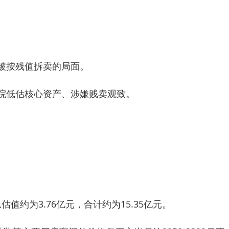
被按残值拆卖的局面。
院低估核心资产、涉嫌贱卖观致。
约为3.76亿元，合计约为15.35亿元。