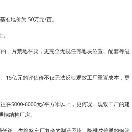
准地价为 50万元/亩。
上。
前的一片荒地在卖，更完全无视任何地块位置、配套等溢
。15亿元的评估价不仅无法反映观致工厂重置成本，更
000-6000元/平方米以上，更何况，观致工厂的建
通钢结构厂房。
损低评，先将整车厂复杂的制造系统，降维成普通的钢筋