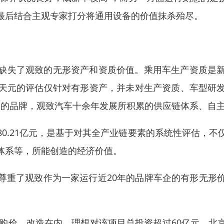
最后结合主观专家打分将通用设备的价值抹杀殆尽。
缺失了观致的无形资产和资质价值。乘用车生产资质是
天元的评估仅针对有形资产，并未对生产资质、车型研
评价的品牌，观致汽车十余年发展所积累的供应链体系、自
0.21亿元，是基于对其全产业链要素的系统性评估，
体系等，所能创造的经济价值。
尊重了观致作为一家运行近20年的品牌车企的有形无形
收购价、改造在内，理想对该项目总投资超过60亿元。