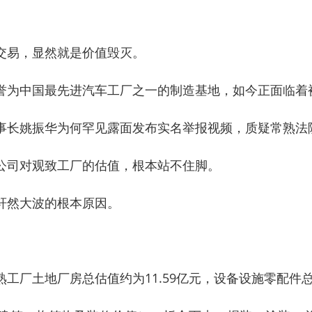
交易，显然就是价值毁灭。
誉为中国最先进汽车工厂之一的制造基地，如今正面临着
事长姚振华为何罕见露面发布实名举报视频，质疑常熟法
公司对观致工厂的估值，根本站不住脚。
轩然大波的根本原因。
厂土地厂房总估值约为11.59亿元，设备设施零配件总估值