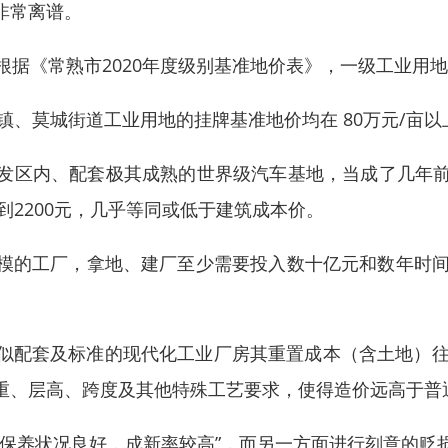
非常离谱。
据《常熟市2020年度级别基准地价表》，一级工业用地基
镇、莫城街道工业用地的挂牌基准地价均在 80万元/亩以
发区内、配套极其成熟的世界级汽车基地，当成了几年
到2200元，几乎等同或低于建筑成本价。
模的工厂，拿地、建厂至少需要投入数十亿元和数年时间
配套及标准的现代化工业厂房其重置成本（含土地）往往在5
重、层高、跨度及其他特殊工艺要求，使得造价远高于普
护保养状况良好，成新率较高”，而另一方面进行刻意的贬