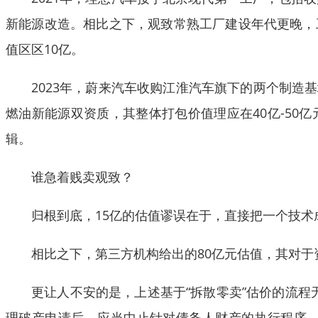
新能源改造。相比之下，观致常熟工厂建设年代更晚，
值区区10亿。
2023年，蔚来汽车收购江淮汽车旗下的两个制造
燃油新能源双资质，其整体打包价值理应在40亿-50
辑。
谁急着贱卖观致？
归根到底，15亿的估值谬误在于，直接把一个技
相比之下，第三方机构给出的80亿元估值，其对
更让人不安的是，上述基于“拆散零卖”估价的流程
理破产申请后，应当中止针对债务人财产的执行程序