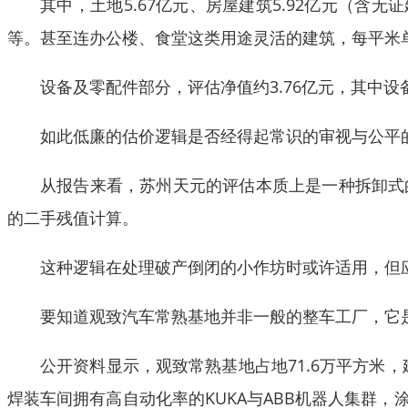
其中，土地5.67亿元、房屋建筑5.92亿元（含
等。甚至连办公楼、食堂这类用途灵活的建筑，每平米单价
设备及零配件部分，评估净值约3.76亿元，其中设备
如此低廉的估价逻辑是否经得起常识的审视与公平
从报告来看，苏州天元的评估本质上是一种拆卸式
的二手残值计算。
这种逻辑在处理破产倒闭的小作坊时或许适用，但
要知道观致汽车常熟基地并非一般的整车工厂，它
公开资料显示，观致常熟基地占地71.6万平方米
焊装车间拥有高自动化率的KUKA与ABB机器人集群