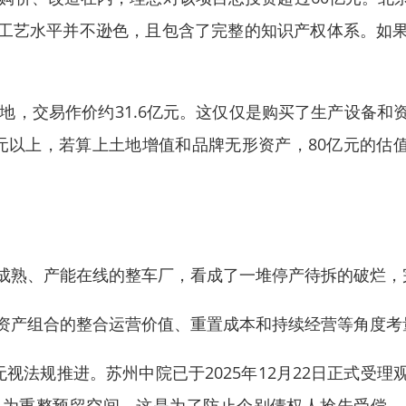
工艺水平并不逊色，且包含了完整的知识产权体系。如
基地，交易作价约31.6亿元。这仅仅是购买了生产设备
亿元以上，若算上土地增值和品牌无形资产，80亿元的估值
术成熟、产能在线的整车厂，看成了一堆停产待拆的破烂，
于资产组合的整合运营价值、重置成本和持续经营等角度
无视法规推进。苏州中院已于2025年12月22日正式受
，为重整预留空间。这是为了防止个别债权人抢先受偿，