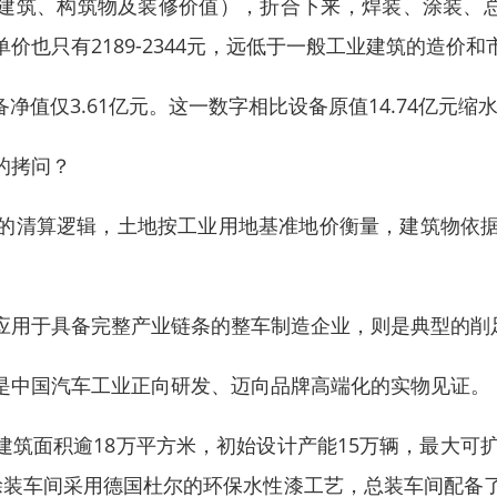
无证建筑、构筑物及装修价值），折合下来，焊装、涂装、总装
也只有2189-2344元，远低于一般工业建筑的造价和
净值仅3.61亿元。这一数字相比设备原值14.74亿元
的拷问？
的清算逻辑，土地按工业用地基准地价衡量，建筑物依
应用于具备完整产业链条的整车制造企业，则是典型的削
是中国汽车工业正向研发、迈向品牌高端化的实物见证。
，建筑面积逾18万平方米，初始设计产能15万辆，最大可
，涂装车间采用德国杜尔的环保水性漆工艺，总装车间配