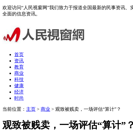
欢迎访问“人民视窗网”我们致力于报道全国最新的民事资讯
全面的信息资讯。
首页
资讯
教育
商业
科技
健康
经济
时尚
当前位置：
主页
>
商业
> 观致被贱卖，一场评估“算计”？
观致被贱卖，一场评估“算计”