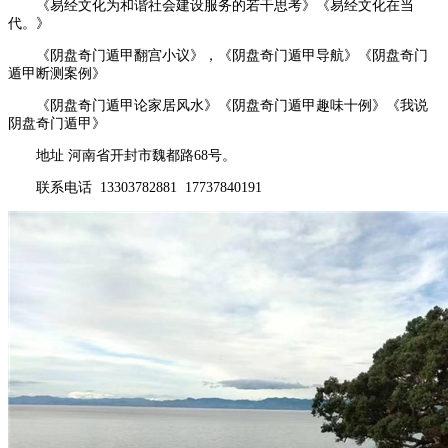
《易经文化为和谐社会建设服务的若干思考》《易经文化在当
代。》
《阴盘奇门遁甲翻宫小议》，《阴盘奇门遁甲导航》《阴盘奇门
遁甲断测案例》
《阴盘奇门遁甲论家居风水》《阴盘奇门遁甲趣味十例》《我说
阴盘奇门遁甲》
地址 河南省开封市魏都路68号。
联系电话 13303782881 17737840191