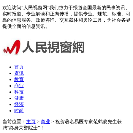
欢迎访问“人民视窗网”我们致力于报道全国最新的民事资讯、
实时报道、专业解读和正向传播，提供专业、规范、标准、可
靠的信息服务、政策咨询、交互载体和舆论工具，为社会各界
提供全面的信息资讯。
首页
资讯
教育
商业
科技
健康
经济
时尚
当前位置：
主页
>
商业
> 祝贺著名易医专家范鹤俊先生获
聘“终身荣誉院士”！