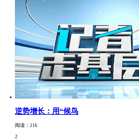
逆势增长：用“候鸟
阅读：216
2