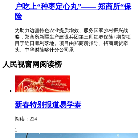
户吃上“种枣定心丸”—— 郑商所“保
险
为助力边疆特色农业提质增效、服务国家乡村振兴战
略，郑商所新疆生产建设兵团第三师红枣保险+期货项
目于近日顺利落地。项目由郑商所指导、招商期货牵
头、中华财险喀什分公司承
人民视窗网阅读榜
新春特别报道易学泰
阅读：224
1