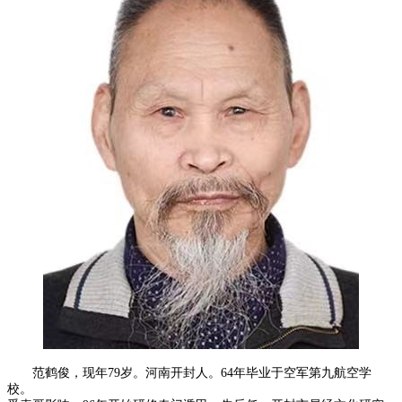
范鹤俊，现年79岁。河南开封人。64年毕业于空军第九航空学
校。