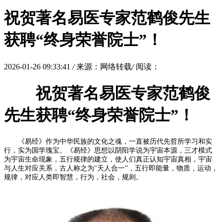
祝贺著名易医专家范鹤俊先生
获聘“终身荣誉院士”！
2026-01-26 09:33:41
/
来源：网络转载
/
阅读：
祝贺著名易医专家范鹤俊
先生获聘“终身荣誉院士”！
《易经》作为中华民族的文化之魂，一直被历代先哲所学习和实
行，实为国学瑰宝。《易经》思想以阴阳学说为宇宙本源，三才模式
为宇宙生命现象，五行规律的建立，使人们真正认知宇宙真相，宇宙
与人生对应关系，古人称之为"天人合一”，五行即能量，物质，运动，
规律，对应人类即智慧，行为，社会，规则。