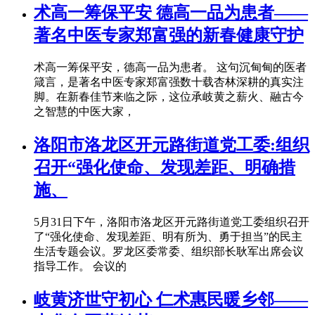
术高一筹保平安 德高一品为患者——
著名中医专家郑富强的新春健康守护
术高一筹保平安，德高一品为患者。 这句沉甸甸的医者
箴言，是著名中医专家郑富强数十载杏林深耕的真实注
脚。在新春佳节来临之际，这位承岐黄之薪火、融古今
之智慧的中医大家，
洛阳市洛龙区开元路街道党工委:组织
召开“强化使命、发现差距、明确措
施、
5月31日下午，洛阳市洛龙区开元路街道党工委组织召开
了“强化使命、发现差距、明有所为、勇于担当”的民主
生活专题会议。罗龙区委常委、组织部长耿军出席会议
指导工作。 会议的
岐黄济世守初心 仁术惠民暖乡邻——