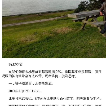
易医简报
在我们华夏大地早就有易医同源之说。道医其实也是易医。而且
易医的神奇常常会令人咋舌。现举几例，供君思考。
一，孩子脑溢血，水管所造成。
2011年11月24日15:30.
儿子打电话来说。8岁的女儿患脑溢血住院了。明天准备做手术。