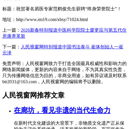
标题：祝贺著名易医专家范鹤俊先生获聘“终身荣誉院士”！
地址：http://www.rm19.com/xbsy/71024.html
上一篇：
2026新春特别报道中医科学院院士廖更应与第五代住
房康养革新
下一篇：
人民视窗网特别报道中国书法泰斗 崔体创始人一崔
元泽
免责声明：人民视窗网致力于打造全国最具权威性和影响力的
网络新闻媒体，更新的内容来自于网络，不为其真实性负责，
只为传播网络信息为目的，非商业用途，如有异议请及时联系
btr2031@163.com，人民视窗网的编辑将予以删除。
人民视窗网推荐文章
在廊坊，看见非遗的当代生命力
在新时代文化建设的大背景下，非物质文化遗产正从保