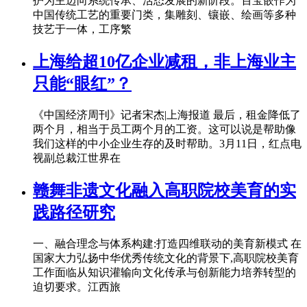
护为主迈向系统传承、活态发展的新阶段。百宝嵌作为
中国传统工艺的重要门类，集雕刻、镶嵌、绘画等多种
技艺于一体，工序繁
上海给超10亿企业减租，非上海业主
只能“眼红”？
《中国经济周刊》记者宋杰|上海报道 最后，租金降低了
两个月，相当于员工两个月的工资。这可以说是帮助像
我们这样的中小企业生存的及时帮助。3月11日，红点电
视副总裁江世界在
赣舞非遗文化融入高职院校美育的实
践路径研究
一、融合理念与体系构建:打造四维联动的美育新模式 在
国家大力弘扬中华优秀传统文化的背景下,高职院校美育
工作面临从知识灌输向文化传承与创新能力培养转型的
迫切要求。江西旅