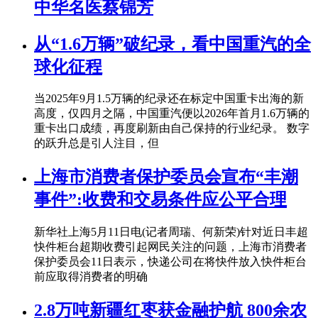
中华名医蔡锦芳
从“1.6万辆”破纪录，看中国重汽的全
球化征程
当2025年9月1.5万辆的纪录还在标定中国重卡出海的新
高度，仅四月之隔，中国重汽便以2026年首月1.6万辆的
重卡出口成绩，再度刷新由自己保持的行业纪录。 数字
的跃升总是引人注目，但
上海市消费者保护委员会宣布“丰潮
事件”:收费和交易条件应公平合理
新华社上海5月11日电(记者周瑞、何新荣)针对近日丰超
快件柜台超期收费引起网民关注的问题，上海市消费者
保护委员会11日表示，快递公司在将快件放入快件柜台
前应取得消费者的明确
2.8万吨新疆红枣获金融护航 800余农