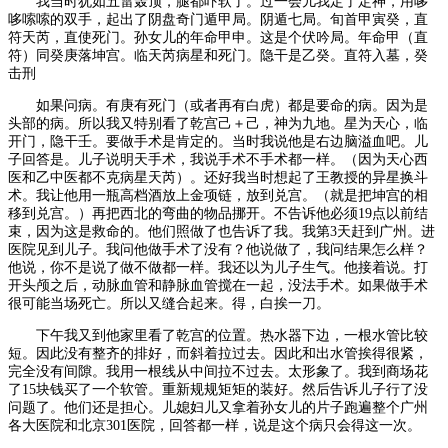
我当时犹如五雷轰顶，腿都吓软了。过一会儿我定了定神，用哆
哆嗦嗦的双手，起出了阴盘奇门遁甲局。阴遁七局。旬首甲寅癸，直
符天芮，直使死门。孙女儿的年命甲申。这是个伏吟局。年命甲（直
符）同癸庚落坤宫。临天芮病星和死门。隐干是乙癸。直符入墓，癸
击刑
如果问病。有庚有死门（或者再有白虎）都是要命的病。因为是
头部的病。所以我又特别看了乾宫己＋己，神为九地。星为天心，临
开门，隐干壬。要做手术是肯定的。当时我说他是右边脑溢血吧。儿
子回答是。儿子说明天手术，我说手术不手术都一样。（因为天心西
医和乙中医都不克病星天芮）。还好我当时想起了王教授的异星换斗
术。我让他用一瓶高档酒放上金项链，放到兑宫。（就是把坤宫的相
移到兑宫。）再把西北的弯曲的物品挪开。不告诉他必须19点以前结
束，因为这是救命的。他们照做了也告诉了我。我第3天赶到广州。进
医院见到儿子。我问他做手术了没有？他说做了，我问结果怎么样？
他说，你不是说了做不做都一样。我还以为儿子生气。他接着说。打
开头颅之后，动脉血管和静脉血管搅在一起，没法手术。如果做手术
很可能当场死亡。所以又缝合起来。得，白挨一刀。
下午我又到他家里看了乾宫的位置。热水器下边，一根水管比较
短。因此没有整齐的排好，而斜着拉过去。因此和出水管挨得很紧，
完全没有间隙。我用一根线从中间拉不过去。太形象了。我到商场花
了15块钱买了一个软管。重新规规矩矩的装好。然后告诉儿子行了没
问题了。他们还是担心。儿媳妇儿又拿着孙女儿的片子跑遍整个广州
各大医院和北京301医院，回答都一样，说是这个病只会得这一次。