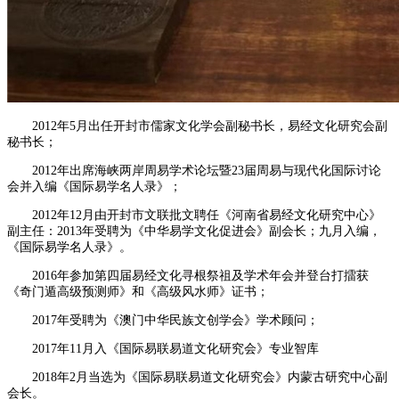
2012年5月出任开封市儒家文化学会副秘书长，易经文化研究会副
秘书长；
2012年出席海峡两岸周易学术论坛暨23届周易与现代化国际讨论
会并入编《国际易学名人录》；
2012年12月由开封市文联批文聘任《河南省易经文化研究中心》
副主任：2013年受聘为《中华易学文化促进会》副会长；九月入编，
《国际易学名人录》。
2016年参加第四届易经文化寻根祭祖及学术年会并登台打擂获
《奇门遁高级预测师》和《高级风水师》证书；
2017年受聘为《澳门中华民族文创学会》学术顾问；
2017年11月入《国际易联易道文化研究会》专业智库
2018年2月当选为《国际易联易道文化研究会》内蒙古研究中心副
会长。